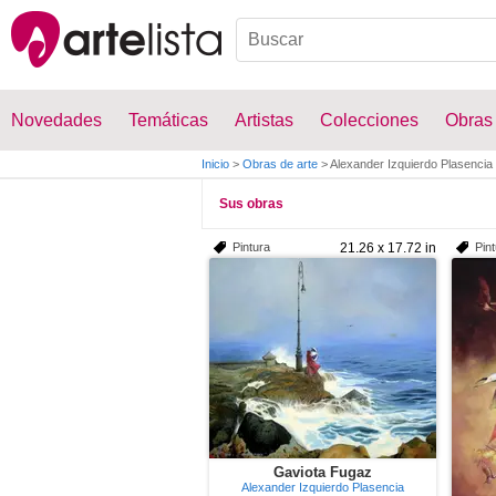
Novedades
Temáticas
Artistas
Colecciones
Obras
Inicio
>
Obras de arte
>
Alexander Izquierdo Plasencia
Sus obras
Pintura
21.26 x 17.72 in
Pin
Gaviota Fugaz
Alexander Izquierdo Plasencia