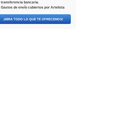
transferencia bancaria.
Gastos de envío cubiertos por Artelista
¡MIRA TODO LO QUE TE OFRECEMOS!