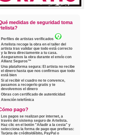
Qué medidas de seguridad toma
telista?
Perfiles de artistas verificados
Artelista recoge la obra en el taller del
artista tras validar que todo está correcto
y la lleva directamente a tu casa.
Aseguramos la obra durante el envío con
Allianz Seguros™
Una plataforma segura: El artista no recibe
el dinero hasta que nos confirmas que todo
está bien
Si al recibir el cuadro no te convence,
pasamos a recogerlo gratis y te
devolvemos el dinero
Obras con certificado de autenticidad
Atención telefónica
Cómo pago?
Los pagos se realizan por internet, a
través del sistema seguro de Artelista.
Haz clic en el botón "Añadir a la cesta" y
selecciona la forma de pago que prefieras:
Tarjeta de crédito/débito, PayPal o